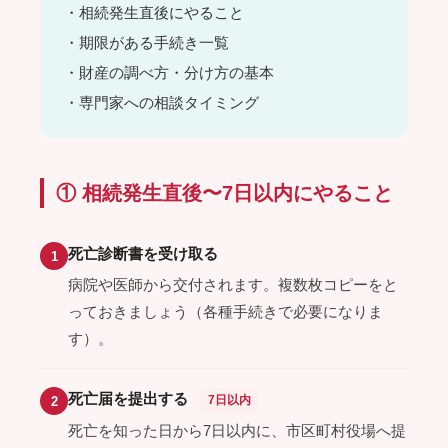
・相続発生直後にやること
・期限がある手続き一覧
・財産の調べ方・分け方の基本
・専門家への相談タイミング
① 相続発生直後〜7日以内にやること
死亡診断書を受け取る
1
病院や医師から交付されます。複数枚コピーをと
っておきましょう（各種手続きで必要になりま
す）。
死亡届を提出する
7日以内
2
死亡を知った日から7日以内に、市区町村役場へ提