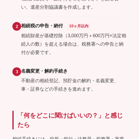
い、遺産分割協議書を作成します。
相続税の申告・納付
10ヶ月以内
2
相続財産が基礎控除（3,000万円＋600万円×法定相
続人の数）を超える場合は、税務署への申告と納
付が必要です。
名義変更・解約手続き
3
不動産の相続登記、預貯金の解約・名義変更、
車・証券などの手続きを進めます。
「何をどこに聞けばいいの？」と感じ
たら
相続手続きには、役所・銀行・法務局・税務署・家庭