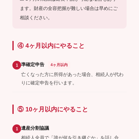
ます。財産の全容把握が難しい場合は早めにご
相談ください。
④ 4ヶ月以内にやること
準確定申告
4ヶ月以内
1
亡くなった方に所得があった場合、相続人が代わ
りに確定申告を行います。
⑤ 10ヶ月以内にやること
遺産分割協議
1
相続人全員で「誰が何を引き継ぐか」を話し合