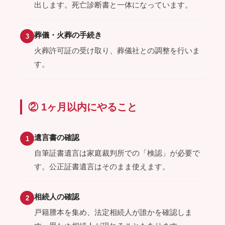
出します。死亡診断書と一体になっています。
葬儀・火葬の手続き
3
火葬許可証の受け取り、葬儀社との調整を行いま
す。
② 1ヶ月以内にやること
遺言書の確認
1
自筆証書遺言は家庭裁判所での「検認」が必要で
す。公正証書遺言はそのまま使えます。
相続人の確認
2
戸籍謄本を集め、法定相続人が誰かを確認しま