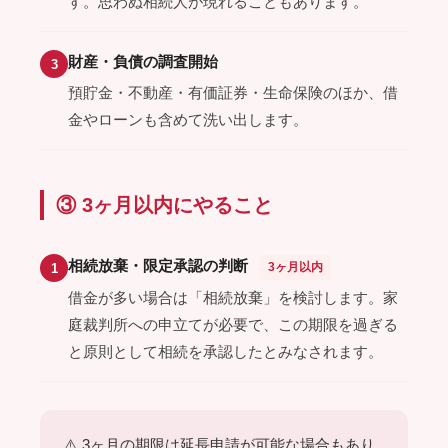
す。思わぬ相続人が現れることもあります。
財産・負債の調査開始
3
預貯金・不動産・有価証券・生命保険のほか、借
金やローンも含めて洗い出します。
③ 3ヶ月以内にやること
相続放棄・限定承認の判断
3ヶ月以内
1
借金が多い場合は「相続放棄」を検討します。家
庭裁判所への申立てが必要で、この期限を過ぎる
と原則として相続を承認したとみなされます。
⚠️ 3ヶ月の期限は延長申請が可能な場合もあり